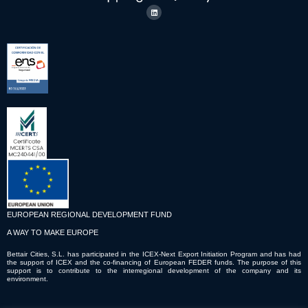
EUROPEAN REGIONAL DEVELOPMENT FUND
A WAY TO MAKE EUROPE
Bettair Cities, S.L. has participated in the ICEX-Next Export Initiation Program and has had
the support of ICEX and the co-financing of European FEDER funds. The purpose of this
support is to contribute to the interregional development of the company and its
environment.